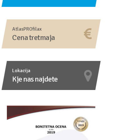
AtlasPROfilax
Cena tretmaja
Lokacija
Kje nas najdete