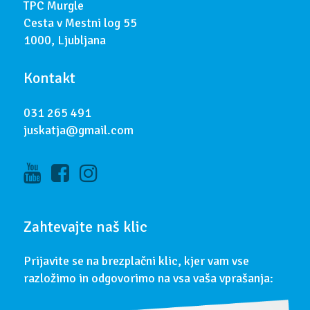
TPC Murgle
Cesta v Mestni log 55
1000, Ljubljana
Kontakt
031 265 491
juskatja@gmail.com
Zahtevajte naš klic
Prijavite se na brezplačni klic, kjer vam vse
razložimo in odgovorimo na vsa vaša vprašanja: