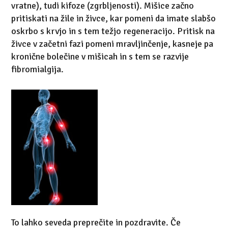
vratne), tudi kifoze (zgrbljenosti). Mišice začno
pritiskati na žile in živce, kar pomeni da imate slabšo
oskrbo s krvjo in s tem težjo regeneracijo. Pritisk na
živce v začetni fazi pomeni mravljinčenje, kasneje pa
kronične bolečine v mišicah in s tem se razvije
fibromialgija.
To lahko seveda preprečite in pozdravite. Če