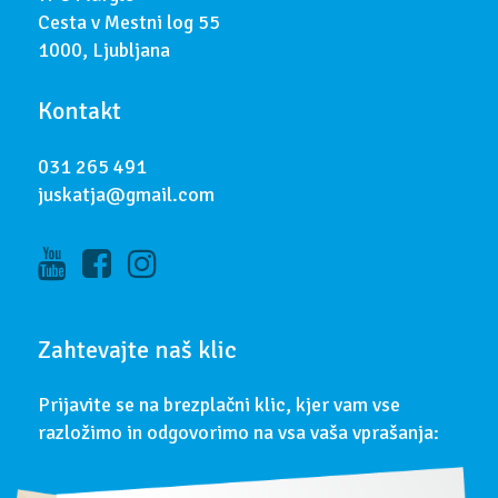
Cesta v Mestni log 55
1000, Ljubljana
Kontakt
031 265 491
juskatja@gmail.com
Zahtevajte naš klic
Prijavite se na brezplačni klic, kjer vam vse
razložimo in odgovorimo na vsa vaša vprašanja: