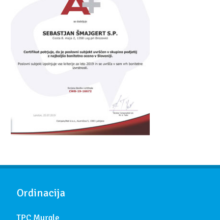
Ordinacija
TPC Murgle