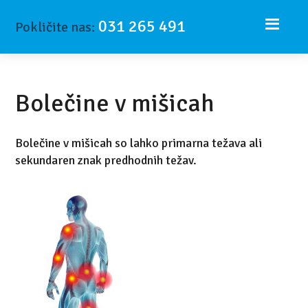
031 265 491
Pokličite nas:
Bolečine v mišicah
Bolečine v mišicah so lahko primarna težava ali
sekundaren znak predhodnih težav.