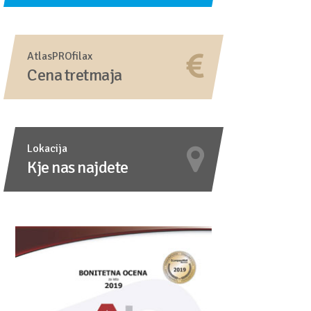
AtlasPROfilax
Cena tretmaja
Lokacija
Kje nas najdete